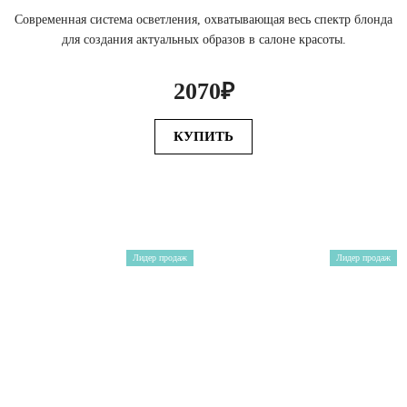
Современная система осветления, охватывающая весь спектр блонда
для создания актуальных образов в салоне красоты.
2070₽
КУПИТЬ
Лидер продаж
Лидер продаж