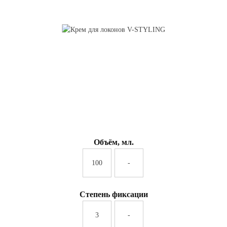
Объём, мл.
100
-
Степень фиксации
3
-