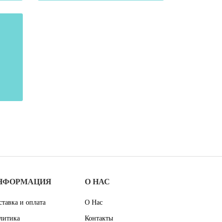
НФОРМАЦИЯ
О НАС
ставка и оплата
О Нас
литика
Контакты