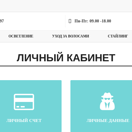
-97
Пн-Пт: 09.00 -18.00
ОСВЕТЛЕНИЕ
УХОД ЗА ВОЛОСАМИ
СТАЙЛИНГ
ЛИЧНЫЙ КАБИНЕТ
ЛИЧНЫЙ СЧЕТ
ЛИЧНЫЕ ДАННЫЕ